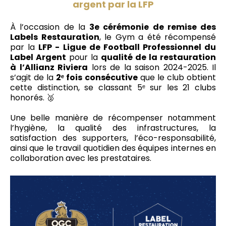
argent par la LFP
À l’occasion de la
3e cérémonie de remise des
Labels Restauration
, le Gym a été récompensé
par la
LFP - Ligue de Football Professionnel du
Label Argent
pour la
qualité de la restauration
à l’Allianz Riviera
lors de la saison 2024-2025. Il
s’agit de la
2ᵉ fois consécutive
que le club obtient
cette distinction, se classant 5ᵉ sur les 21 clubs
honorés. 🥈
Une belle manière de récompenser notamment
l’hygiène, la qualité des infrastructures, la
satisfaction des supporters, l’éco-responsabilité,
ainsi que le travail quotidien des équipes internes en
collaboration avec les prestataires.