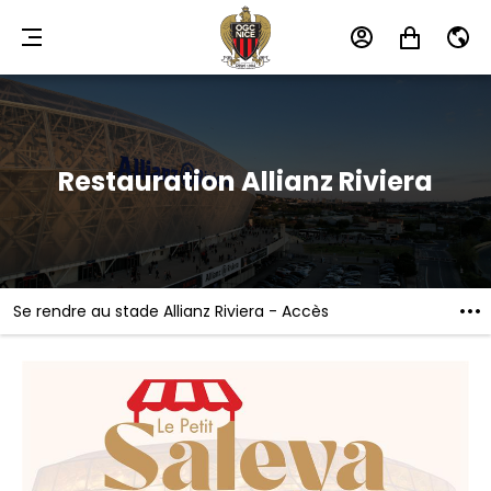
MENU
MON
MON
FR
COMPTE
PANIER
Restauration Allianz Riviera
Se rendre au stade Allianz Riviera - Accès