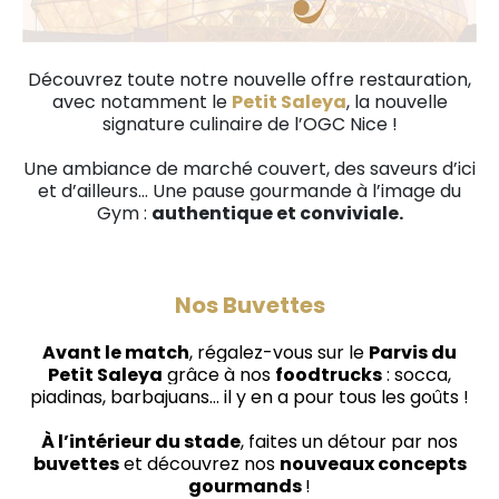
Découvrez toute notre nouvelle offre restauration,
avec notamment le
Petit Saleya
, la nouvelle
signature culinaire de l’OGC Nice !
Une ambiance de marché couvert, des saveurs d’ici
et d’ailleurs… Une pause gourmande à l’image du
Gym :
authentique et conviviale.
Nos Buvettes
Avant le match
, régalez-vous sur le
Parvis du
Petit Saleya
grâce à nos
foodtrucks
: socca,
piadinas, barbajuans… il y en a pour tous les goûts !
À l’intérieur du stade
, faites un détour par nos
buvettes
et découvrez nos
nouveaux concepts
gourmands
!