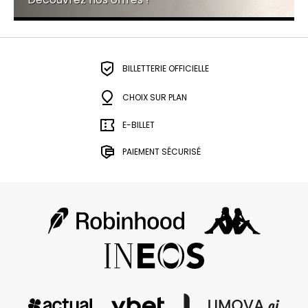
BILLETTERIE OFFICIELLE
CHOIX SUR PLAN
E-BILLET
PAIEMENT SÉCURISÉ