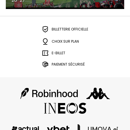
26-27
BILLETTERIE OFFICIELLE
CHOIX SUR PLAN
E-BILLET
PAIEMENT SÉCURISÉ