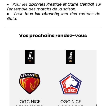
Pour les
abonnés Prestige et Carré Central
, sur
l'ensemble des matchs de la saison.
Pour
tous les abonnés
, lors des matchs de
Gala.
Vos prochains rendez-vous
O
OGC NICE
OGC NICE
STR