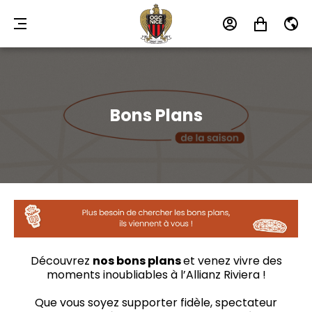
MENU
MON
MON
FR
COMPTE
PANIER
Bons Plans
Découvrez
nos bons plans
et venez vivre des
moments inoubliables à l’Allianz Riviera !
Que vous soyez supporter fidèle, spectateur