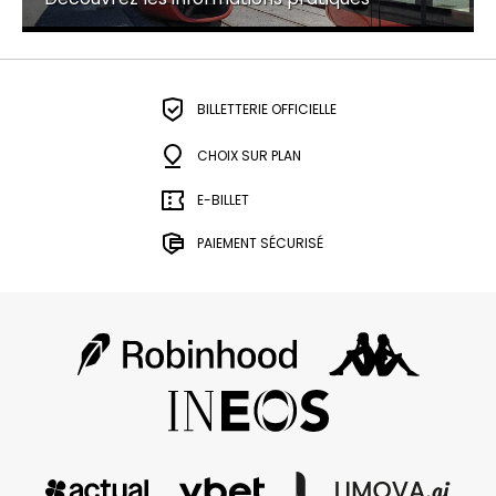
BILLETTERIE OFFICIELLE
CHOIX SUR PLAN
E-BILLET
PAIEMENT SÉCURISÉ