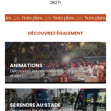
2627!
DÉCOUVREZ ÉGALEMENT
ANIMATIONS
Découvrez les animations sur le parvis du
stade !
SE RENDRE AU STADE
Découvrez les informations pratiques