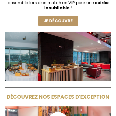
ensemble lors d’un match en VIP pour une
soirée
inoubliable !
JE DÉCOUVRE
DÉCOUVREZ NOS ESPACES D'EXCEPTION