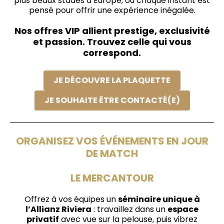
plus beaux stades d’Europe, où chaque instant est
pensé pour offrir une expérience inégalée.
Nos offres VIP allient prestige, exclusivité
et passion. Trouvez celle qui vous
correspond.
JE DÉCOUVRE LA PLAQUETTE
JE SOUHAITE ÊTRE CONTACTÉ(E)
ORGANISEZ VOS ÉVÉNEMENTS EN JOUR
DE MATCH
LE MERCANTOUR
Offrez à vos équipes un
séminaire unique à
l’Allianz Riviera
: travaillez dans un
espace
privatif
avec vue sur la pelouse, puis vibrez