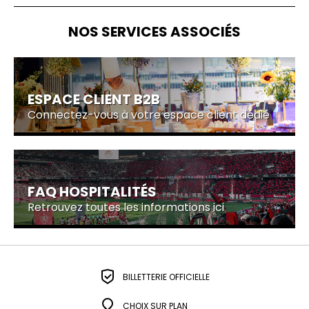
NOS SERVICES ASSOCIÉS
ESPACE CLIENT B2B
Connectez-vous à votre espace client dédié
FAQ HOSPITALITÉS
Retrouvez toutes les informations ici
BILLETTERIE OFFICIELLE
CHOIX SUR PLAN