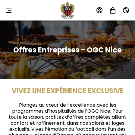
MENU
MON
MON
FR
COMPTE
PANIER
Offres Entreprises - OGC Nice
VIVEZ UNE EXPÉRIENCE EXCLUSIVE
Plongez au cœur de l’excellence avec les
programmes d’hospitalités de l’OGC Nice. Pour
toute la saison, profitez d’offres complètes alliant
confort et raffinement, dans nos salons et loges
exclusifs. Vivez l’émotion du football dans l’un des