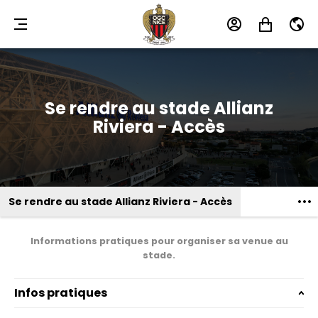
MENU
MON
MON
FR
COMPTE
PANIER
Se rendre au stade Allianz
Riviera - Accès
Se rendre au stade Allianz Riviera - Accès
Informations pratiques pour organiser sa venue au
stade.
Infos pratiques