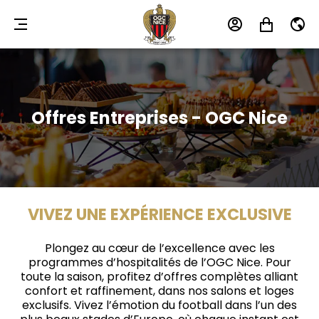
MENU
MON
MON
FR
COMPTE
PANIER
Offres Entreprises - OGC Nice
VIVEZ UNE EXPÉRIENCE EXCLUSIVE
Plongez au cœur de l’excellence avec les
programmes d’hospitalités de l’OGC Nice. Pour
toute la saison, profitez d’offres complètes alliant
confort et raffinement, dans nos salons et loges
exclusifs. Vivez l’émotion du football dans l’un des