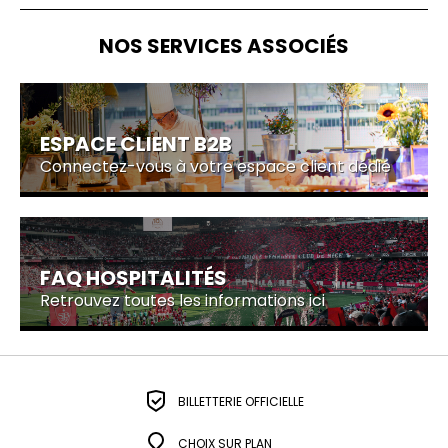
NOS SERVICES ASSOCIÉS
ESPACE CLIENT B2B
Connectez-vous à votre espace client dédié
FAQ HOSPITALITÉS
Retrouvez toutes les informations ici
BILLETTERIE OFFICIELLE
CHOIX SUR PLAN