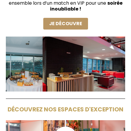
ensemble lors d’un match en VIP pour une
soirée
inoubliable !
JE DÉCOUVRE
DÉCOUVREZ NOS ESPACES D'EXCEPTION