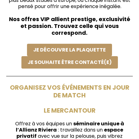
plus beaux stades d’Europe, où chaque instant est
pensé pour offrir une expérience inégalée.
Nos offres VIP allient prestige, exclusivité
et passion. Trouvez celle qui vous
correspond.
JE DÉCOUVRE LA PLAQUETTE
JE SOUHAITE ÊTRE CONTACTÉ(E)
ORGANISEZ VOS ÉVÉNEMENTS EN JOUR
DE MATCH
LE MERCANTOUR
Offrez à vos équipes un
séminaire unique à
l’Allianz Riviera
: travaillez dans un
espace
privatif
avec vue sur la pelouse, puis vibrez