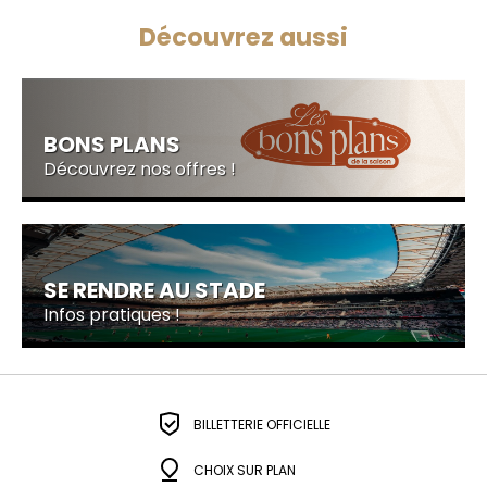
Découvrez aussi
BONS PLANS
Découvrez nos offres !
SE RENDRE AU STADE
Infos pratiques !
BILLETTERIE OFFICIELLE
CHOIX SUR PLAN