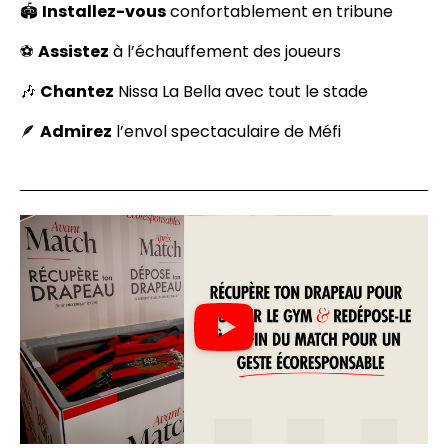
🏟️
Installez-vous
confortablement en tribune
⚽
Assistez
à l’échauffement des joueurs
🎶
Chantez
Nissa La Bella avec tout le stade
🪶
Admirez
l’envol spectaculaire de Méfi