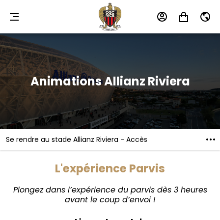
MENU
MON
MON
FR
COMPTE
PANIER
Animations Allianz Riviera
Se rendre au stade Allianz Riviera - Accès
L'expérience Parvis
Plongez dans l’expérience du parvis dès 3 heures
avant le coup d’envoi !