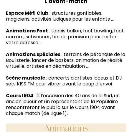
L'avant-match
Espace Mèfi Club
: structures gonflables,
magiciens, activités ludiques pour les enfants ...
Animations Foot
: tennis ballon, foot bowling, foot
carrom, subsoccer, tirs de précision pour tester
votre adresse …
Animations spéciales
: terrains de pétanque de la
Boulisterie, lancer de baskets, animation de réalité
virtuelle, artistes en déambulation ...
Scène musicale
: concerts d'artistes locaux et DJ
sets KISS FM pour vibrer avant le coup d’envoi
Cours 1904
: à l’occasion des 40 ans de la Sud, un
ancien joueur et un représentant de la Populaire
rencontreront le public sur le Cours 1904 avant
chaque match (de Ligue 1).